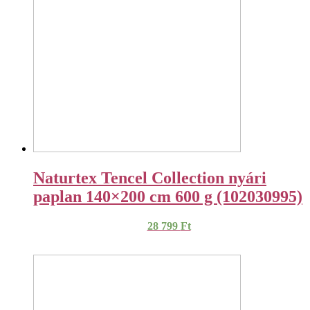
Naturtex Tencel Collection nyári
paplan 140×200 cm 600 g (102030995)
28 799
Ft