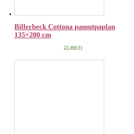
Billerbeck Cottona pamutpaplan
135×200 cm
23 400
Ft