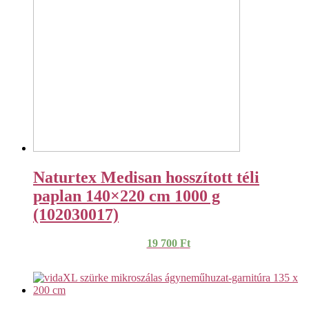
Naturtex Medisan hosszított téli
paplan 140×220 cm 1000 g
(102030017)
19 700
Ft