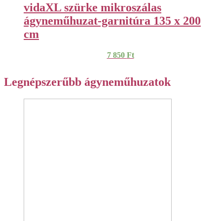
vidaXL szürke mikroszálas
ágyneműhuzat-garnitúra 135 x 200
cm
7 850
Ft
Legnépszerűbb ágyneműhuzatok