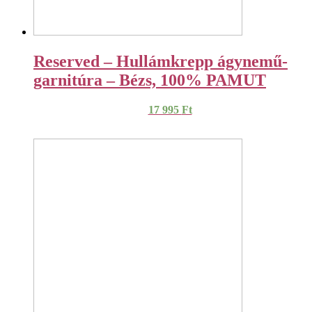
Reserved – Hullámkrepp ágynemű-
garnitúra – Bézs, 100% PAMUT
17 995
Ft