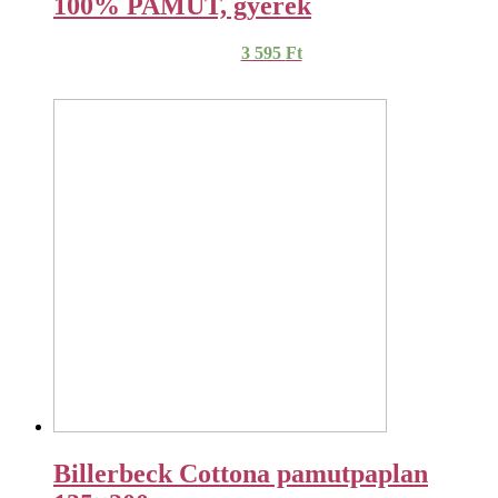
100% PAMUT, gyerek
3 595
Ft
Billerbeck Cottona pamutpaplan